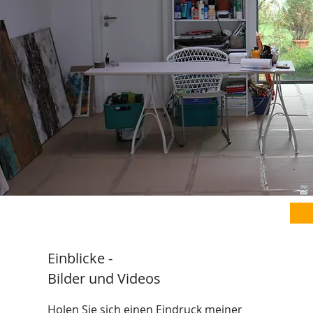
Einblicke
-
Bilder und Videos
Holen Sie sich einen Eindruck meiner