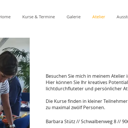
Home
Kurse & Termine
Galerie
Atelier
Ausst
Besuchen Sie mich in meinem Atelier 
Hier können Sie Ihr kreatives Potenti
lichtdurchfluteter und persönlicher A
Die Kurse finden in kleiner Teilnehmerz
zu maximal zwölf Personen.
Barbara Stütz // Schwalbenweg 8 // 9