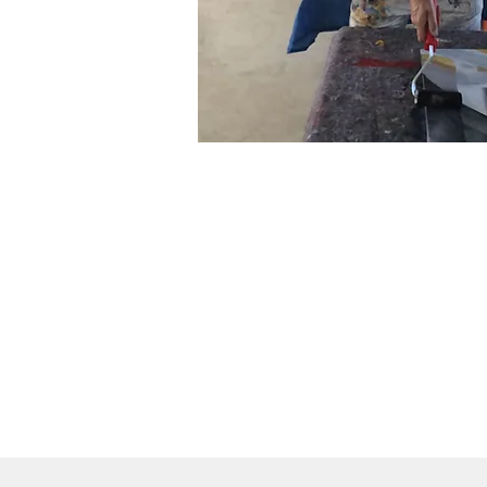
MALRAUM + KREAT