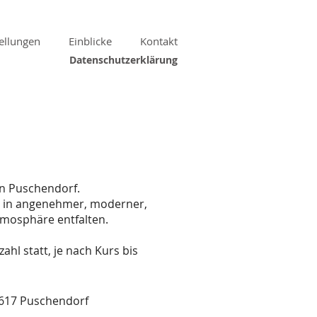
ellungen
Einblicke
Kontakt
Datenschutzerklärung
in Puschendorf.
al in angenehmer, moderner,
tmosphäre entfalten.
ahl statt, je nach Kurs bis
0617 Puschendorf