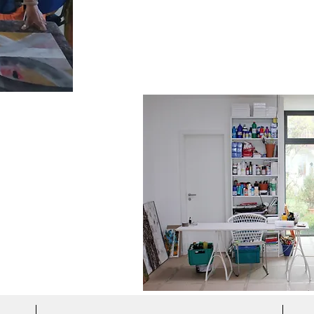
IVWERKSTATT