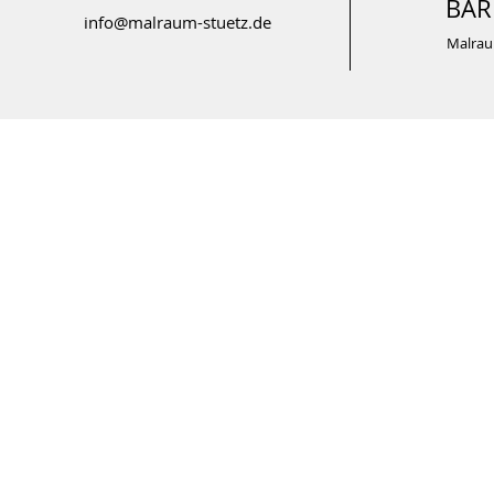
BAR
info@malraum-stuetz.de
Malra